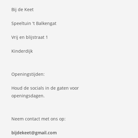
a
t
e
t
Bij de Keet
e
r
i
n
g
Speeltuin 't Balkengat
e
e
Vrij en blijstraat 1
v
e
Kinderdijk
n
n
Openingstijden:
a
v
Houd de socials in de gaten voor
i
openingsdagen.
g
a
t
Neem contact met ons op:
i
bijdekeet@gmail.com
e