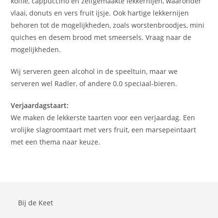
koffie, cappuccino en zelfgemaakte lekkernijen, waaronder
vlaai, donuts en vers fruit ijsje. Ook hartige lekkernijen
behoren tot de mogelijkheden, zoals worstenbroodjes, mini
quiches en desem brood met smeersels. Vraag naar de
mogelijkheden.
Wij serveren geen alcohol in de speeltuin, maar we
serveren wel Radler, of andere 0.0 speciaal-bieren.
Verjaardagstaart:
We maken de lekkerste taarten voor een verjaardag. Een
vrolijke slagroomtaart met vers fruit, een marsepeintaart
met een thema naar keuze.
Bij de Keet