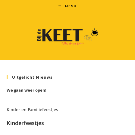
Ga
MENU
naar
inhoud
Uitgelicht Nieuws
We gaan weer open!
Kinder en Familiefeestjes
Kinderfeestjes