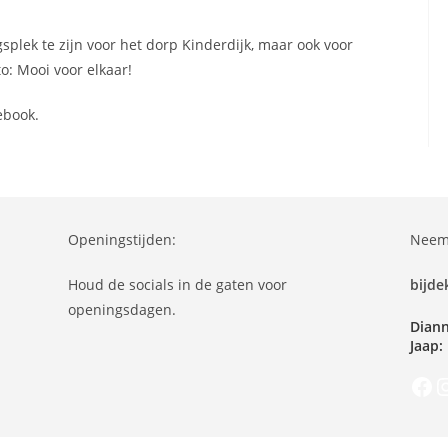
splek te zijn voor het dorp Kinderdijk, maar ook voor
o: Mooi voor elkaar!
ebook.
Openingstijden:
Neem 
Houd de socials in de gaten voor
bijd
openingsdagen.
Diann
Jaap:
Faceb
In