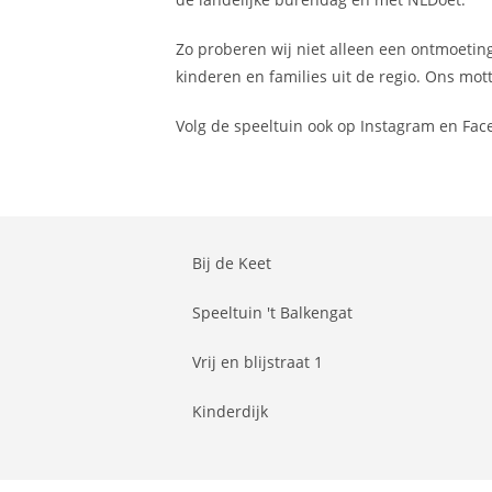
Zo proberen wij niet alleen een ontmoeting
kinderen en families uit de regio. Ons mott
Volg de speeltuin ook op Instagram en Fac
Bij de Keet
Speeltuin 't Balkengat
Vrij en blijstraat 1
Kinderdijk