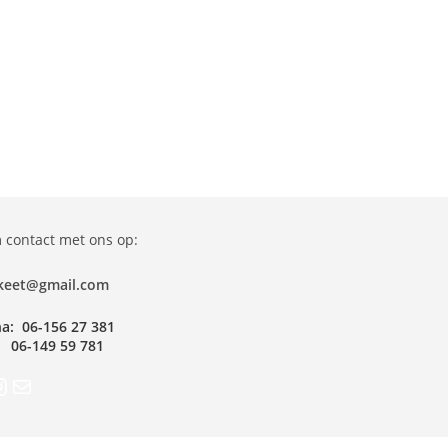
contact met ons op:
ekeet@gmail.com
a: 06-156 27 381
 06-149 59 781
ook
stagram
Mail