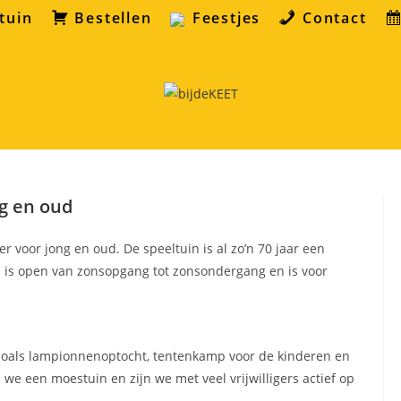
tuin
Bestellen
Feestjes
Contact
ng en oud
er voor jong en oud. De speeltuin is al zo’n 70 jaar een
in is open van zonsopgang tot zonsondergang en is voor
n, zoals lampionnenoptocht, tentenkamp voor de kinderen en
e een moestuin en zijn we met veel vrijwilligers actief op