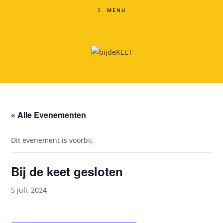
Ga
MENU
naar
inhoud
« Alle Evenementen
Dit evenement is voorbij.
Bij de keet gesloten
5 juli, 2024