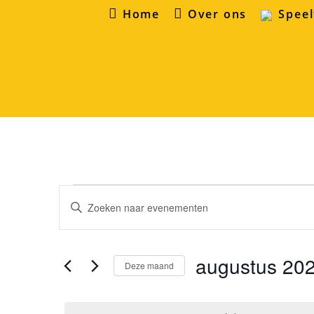
Ga
Home
Over ons
Speel
naar
inhoud
Evenementen
E
V
v
u
e
l
n
e
augustus 20
Deze maand
e
e
S
m
n
e
k
e