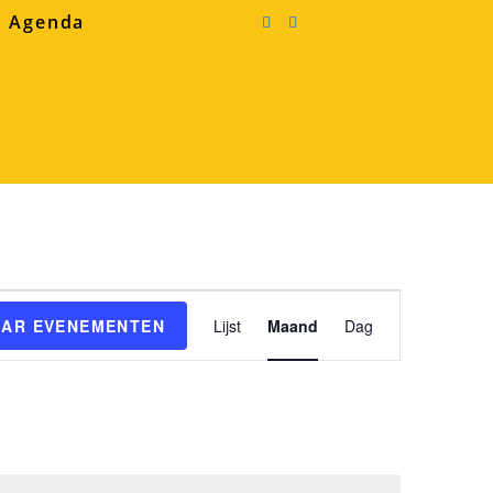
Agenda
E
AAR EVENEMENTEN
Lijst
Maand
Dag
v
e
n
e
m
e