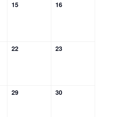
i
0
0
15
16
e
e
e
e
e
e
e
m
m
n
n
v
v
e
e
,
,
e
e
n
n
n
n
t
t
0
0
22
23
e
e
e
e
e
e
m
m
n
n
v
v
e
e
,
,
e
e
n
n
n
n
t
t
0
0
29
30
e
e
e
e
e
e
m
m
n
n
v
v
e
e
,
,